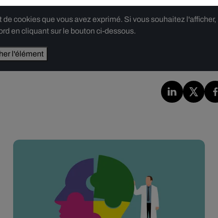
e cookies que vous avez exprimé. Si vous souhaitez l'afficher,
rd en cliquant sur le bouton ci-dessous.
cher l'élément