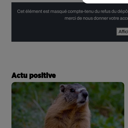
Cet élément est masqué compte-tenu du refus du dépôt d
merci de nous donner votre acco
Affi
Actu positive