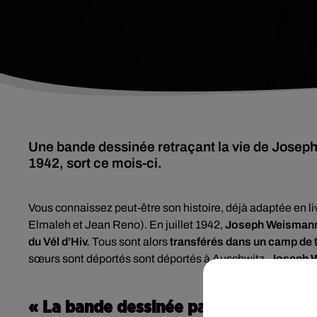
Une bande dessinée retraçant la vie de Joseph 
1942, sort ce mois-ci.
Vous connaissez peut-être son histoire, déjà adaptée en liv
Elmaleh et Jean Reno). En juillet 1942,
Joseph Weismann, a
du Vél d’Hiv.
Tous sont alors
transférés dans un camp de t
sœurs sont déportés sont déportés à Auschwitz,
Joseph W
« La bande dessinée parle peut-être p