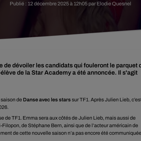
Publié : 12 décembre 2025 à 12h05 par Elodie Quesnel
 de dévoiler les candidats qui fouleront le parquet 
élève de la Star Academy a été annoncée. Il s'agit
ᵉ saison de
Danse avec les stars
sur TF1. Après Julien Lieb, c’es
026.
nse de TF1. Emma sera aux côtés de Julien Lieb, mais aussi de
ilopon, de Stéphane Bern, ainsi que de l’acteur américain de
ncement de cette nouvelle saison n’a pas encore été communiquée