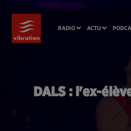
RADIO
ACTU
PODCA
DALS : l'ex-élèv