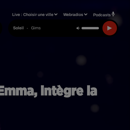
Live :
Choisir une ville
Webradios
Podcasts
-
Gims
Soleil
 Emma, intègre la