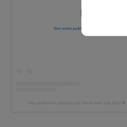
Voir cette publication sur Instagram
Une publication partagée par Danse Avec Les Stars 🪩