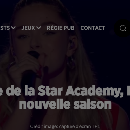
STS
JEUX
RÉGIE PUB
CONTACT
e de la Star Academy,
nouvelle saison
Crédit image:
capture d'écran TF1