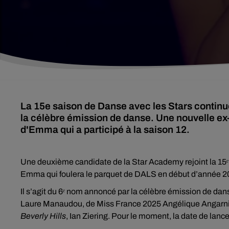
La 15e saison de Danse avec les Stars continue
la célèbre émission de danse. Une nouvelle ex-
d'Emma qui a participé à la saison 12.
Une deuxième candidate de la Star Academy rejoint la 15
Emma qui foulera le parquet de DALS en début d’année 2
Il s’agit du 6ᵉ nom annoncé par la célèbre émission de da
Laure Manaudou, de Miss France 2025 Angélique Angarni-F
Beverly Hills
, Ian Ziering. Pour le moment, la date de la