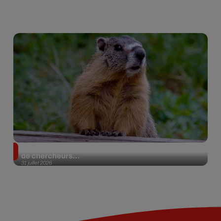
Des marmottes sur OnlyFans : la drôle d’initiative
de chercheurs...
31 juillet 2026