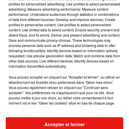
profiles for personalised advertising; Use profiles to select personalised
advertising; Measure advertising performance; Measure content
Musique
performance; Understand audiences through statistics or combinations
of data from different sources; Develop and improve services; Create
profiles to personalise content; Use profiles to select personalised
content; Use limited data to select content; Ensure security, prevent and
Benny Blanco invite Selena Gomez et
detect fraud, and fix errors; Deliver and present advertising and content;
Becky G sur son nouveau single
Save and communicate privacy choices. These technologies may
5 août 2026
process personal data such as IP address and browsing data to offer
following functionalities: Identify devices based on information actively
requested; Use precise geolocation data; Match and combine data from
other data sources; Link different devices; Identify devices based on
information transmitted automatically.
Tiny Desk invite Charlie Puth pour une
live session solaire
Vous pouvez accepter en cliquant sur "Accepter et fermer", ou affiner en
4 août 2026
sélectionnant les finalités et/ou partenaires dans "Gérer mes choix".
Vous pouvez également refuser en cliquant sur "Continuer sans
accepter". Vos préférences ne s'appliqueront que pour ce site. Vous
pouvez mettre à jour vos choix, ou retirer votre consentement à tout
moment via le lien "Gérer les cookies" situé en bas de chaque page.
Ariana Grande prendra une pause après
sa tournée mondiale
4 août 2026
Accepter et fermer