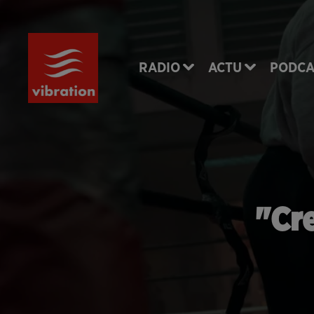
RADIO
ACTU
PODCA
"Cre