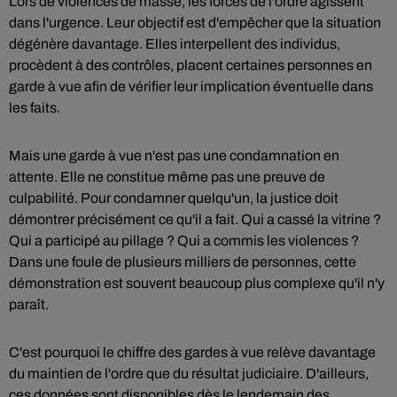
Lors de violences de masse, les forces de l'ordre agissent
dans l'urgence. Leur objectif est d'empêcher que la situation
dégénère davantage. Elles interpellent des individus,
procèdent à des contrôles, placent certaines personnes en
garde à vue afin de vérifier leur implication éventuelle dans
les faits.
Mais une garde à vue n'est pas une condamnation en
attente. Elle ne constitue même pas une preuve de
culpabilité. Pour condamner quelqu'un, la justice doit
démontrer précisément ce qu'il a fait. Qui a cassé la vitrine ?
Qui a participé au pillage ? Qui a commis les violences ?
Dans une foule de plusieurs milliers de personnes, cette
démonstration est souvent beaucoup plus complexe qu'il n'y
paraît.
C'est pourquoi le chiffre des gardes à vue relève davantage
du maintien de l'ordre que du résultat judiciaire. D'ailleurs,
ces données sont disponibles dès le lendemain des