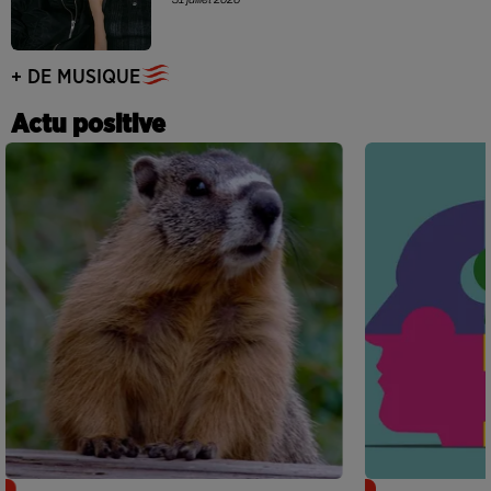
+ DE MUSIQUE
Actu positive
Des marmottes sur OnlyFans : la drôle
Alzheimer : d