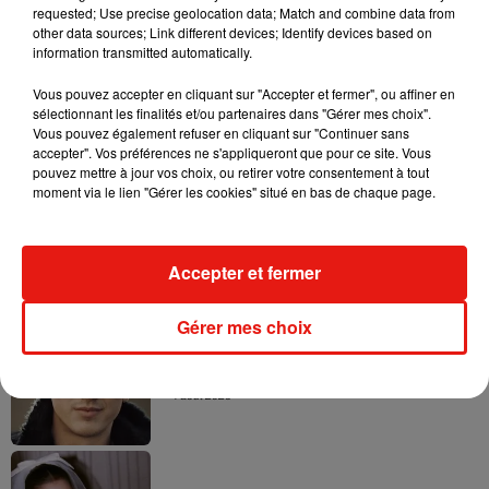
requested; Use precise geolocation data; Match and combine data from
other data sources; Link different devices; Identify devices based on
information transmitted automatically.
Vous pouvez accepter en cliquant sur "Accepter et fermer", ou affiner en
sélectionnant les finalités et/ou partenaires dans "Gérer mes choix".
Vous pouvez également refuser en cliquant sur "Continuer sans
Musique
accepter". Vos préférences ne s'appliqueront que pour ce site. Vous
pouvez mettre à jour vos choix, ou retirer votre consentement à tout
moment via le lien "Gérer les cookies" situé en bas de chaque page.
Benny Blanco invite Selena Gomez et
Becky G sur son nouveau single
5 août 2026
Accepter et fermer
Gérer mes choix
Tiny Desk invite Charlie Puth pour une
live session solaire
4 août 2026