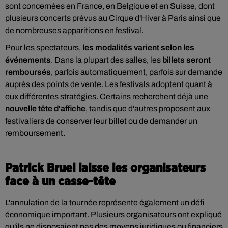
sont concernées en France, en Belgique et en Suisse, dont
plusieurs concerts prévus au Cirque d'Hiver à Paris ainsi que
de nombreuses apparitions en festival.
Pour les spectateurs,
les modalités varient selon les
événements
. Dans la plupart des salles, les
billets seront
remboursés
, parfois automatiquement, parfois sur demande
auprès des points de vente. Les festivals adoptent quant à
eux différentes stratégies. Certains recherchent déjà une
nouvelle tête d'affiche
, tandis que d'autres proposent aux
festivaliers de conserver leur billet ou de demander un
remboursement.
Patrick Bruel laisse les organisateurs
face à un casse-tête
L'annulation de la tournée représente également un défi
économique important. Plusieurs organisateurs ont expliqué
qu'ils ne disposaient pas des moyens juridiques ou financiers