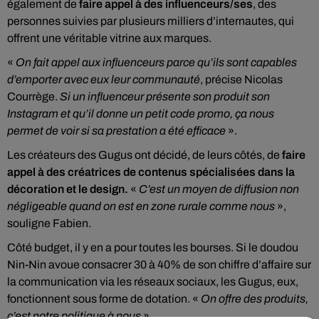
également de
faire appel à des influenceurs/ses
, des
personnes suivies par plusieurs milliers d’internautes, qui
offrent une véritable vitrine aux marques.
«
On fait appel aux influenceurs parce qu’ils sont capables
d’emporter avec eux leur communauté
, précise Nicolas
Courrège.
Si un influenceur présente son produit son
Instagram et qu’il donne un petit code promo, ça nous
permet de voir si sa prestation a été efficace
».
Les créateurs des Gugus ont décidé, de leurs côtés, de
faire
appel à des créatrices de contenus spécialisées dans la
décoration et le design.
«
C’est un moyen de diffusion non
négligeable quand on est en zone rurale comme nous
»,
souligne Fabien.
Côté budget, il y en a pour toutes les bourses. Si le doudou
Nin-Nin avoue consacrer 30 à 40% de son chiffre d’affaire sur
la communication via les réseaux sociaux, les Gugus, eux,
fonctionnent sous forme de dotation. «
On offre des produits,
c’est notre politique à nous
».