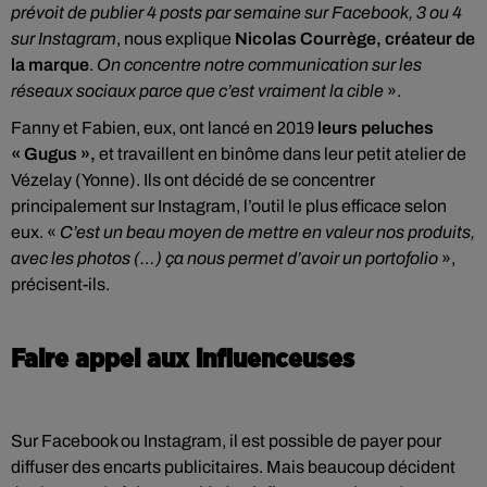
prévoit de publier 4 posts par semaine sur Facebook, 3 ou 4
sur Instagram
, nous explique
Nicolas Courrège, créateur de
la marque
.
On concentre notre communication sur les
réseaux sociaux parce que c’est vraiment la cible
».
Fanny et Fabien, eux, ont lancé en 2019
leurs peluches
« Gugus »,
et travaillent en binôme dans leur petit atelier de
Vézelay (Yonne). Ils ont décidé de se concentrer
principalement sur Instagram, l’outil le plus efficace selon
eux. «
C’est un beau moyen de mettre en valeur nos produits,
avec les photos (…) ça nous permet d’avoir un portofolio
»,
précisent-ils.
Faire appel aux influenceuses
Sur Facebook ou Instagram, il est possible de payer pour
diffuser des encarts publicitaires. Mais beaucoup décident