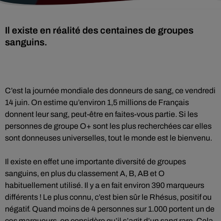
Il existe en réalité des centaines de groupes
sanguins.
C’est la journée mondiale des donneurs de sang, ce vendredi
14 juin. On estime qu’environ 1,5 millions de Français
donnent leur sang, peut-être en faites-vous partie. Si les
personnes de groupe O+ sont les plus recherchées car elles
sont donneuses universelles, tout le monde est le bienvenu.
Il existe en effet une importante diversité de groupes
sanguins, en plus du classement A, B, AB et O
habituellement utilisé. Il y a en fait environ 390 marqueurs
différents ! Le plus connu, c’est bien sûr le Rhésus, positif ou
négatif. Quand moins de 4 personnes sur 1.000 portent un de
ces marqueurs, on considère qu’il s’agit d’un sang rare. Cela