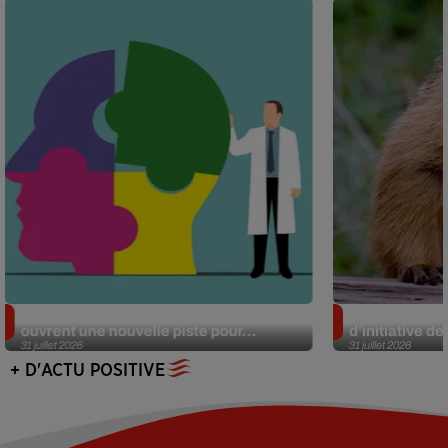
Alzheimer : des chercheurs japonais
Des marmottes
ouvrent une nouvelle piste pour...
d’initiative d
31 juillet 2026
31 juillet 2026
+ D'ACTU POSITIVE