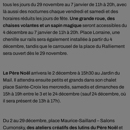
tous les jours du 29 novembre au 7 janvier de 11h à 20h, avec
là aussi des nocturnes chaque vendredi et samedi et des
horaires réduits les jours de fête.
Une grande roue, des
chaises volantes et un sapin magique
seront accessibles du
4 décembre au 7 janvier de 11h à 20h. Place Lorraine, une
chenille sur rails sera également installée à partir du 4
décembre, tandis que le carrousel de la place du Ralliement
sera ouvert dès le 29 novembre.
Le Père Noël
arrivera le 2 décembre à 15h30 au Jardin du
Mail. Il attendra ensuite petits et grands dans son chalet
place Sainte-Croix les mercredis, samedis et dimanches de
15h à 19h entre le 3 et le 24 décembre (sauf 24 décembre, où
il sera présent de 13h à 17h).
Du 2 au 29 décembre, place Maurice-Sailland – Salons
Curnonsky,
des ateliers créatifs des lutins du Père Noël
et