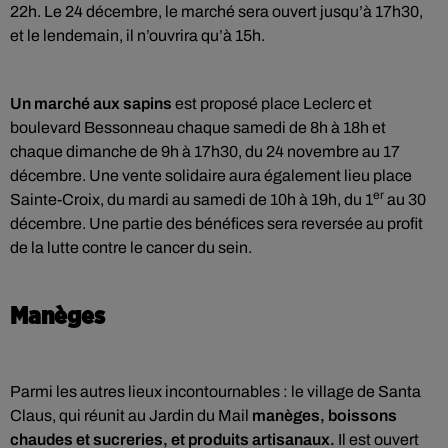
22h. Le 24 décembre, le marché sera ouvert jusqu’à 17h30,
et le lendemain, il n’ouvrira qu’à 15h.
Un marché aux sapins
est proposé place Leclerc et
boulevard Bessonneau chaque samedi de 8h à 18h et
chaque dimanche de 9h à 17h30, du 24 novembre au 17
décembre. Une vente solidaire aura également lieu place
er
Sainte-Croix, du mardi au samedi de 10h à 19h, du 1
au 30
décembre. Une partie des bénéfices sera reversée au profit
de la lutte contre le cancer du sein.
Manèges
Parmi les autres lieux incontournables : le village de Santa
Claus, qui réunit au Jardin du Mail
manèges, boissons
chaudes et sucreries, et produits artisanaux.
Il est ouvert