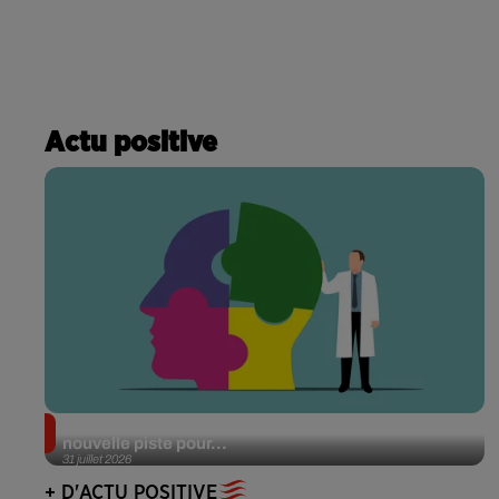
Actu positive
Alzheimer : des chercheurs japonais ouvrent une
nouvelle piste pour...
31 juillet 2026
+ D'ACTU POSITIVE