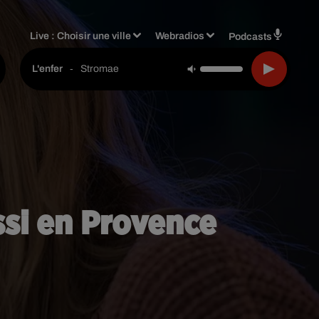
Live :
Choisir une ville
Webradios
Podcasts
-
Stromae
L'enfer
ssi en Provence