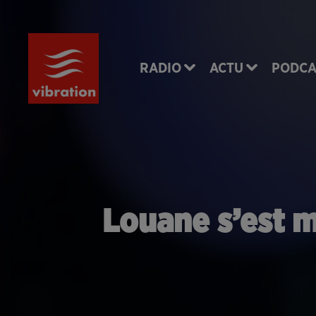
RADIO
ACTU
PODCA
Louane s’est m