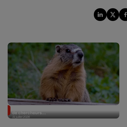
Des marmottes sur OnlyFans : la drôle d’initiative
de chercheurs...
31 juillet 2026