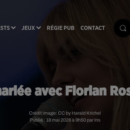
STS
JEUX
RÉGIE PUB
CONTACT
ariée avec Florian Ro
Crédit image:
CC by Harald Krichel
Publié : 18 mai 2026 à 9h50 par Iris