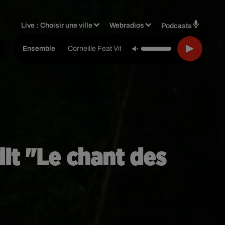
Live :
Choisir une ville
Webradios
Podcasts
-
Corneille Feat Vitaa
Ensemble
dit "Le chant des