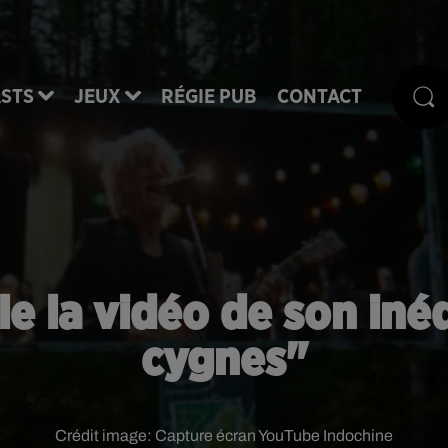
STS
JEUX
RÉGIE PUB
CONTACT
e la vidéo de son iné
cygnes"
Crédit image:
Capture écran YouTube Indochine