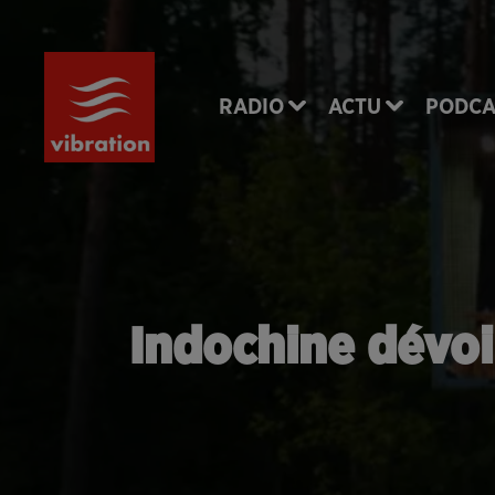
RADIO
ACTU
PODCA
Indochine dévoil