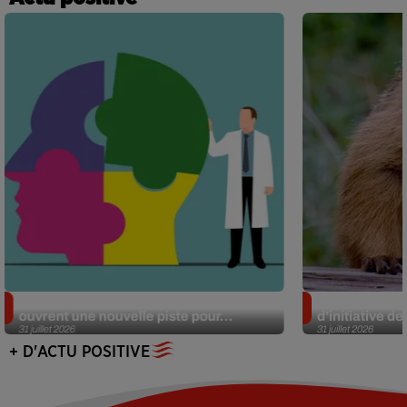
Alzheimer : des chercheurs japonais
Des marmottes
ouvrent une nouvelle piste pour...
d’initiative d
31 juillet 2026
31 juillet 2026
+ D'ACTU POSITIVE