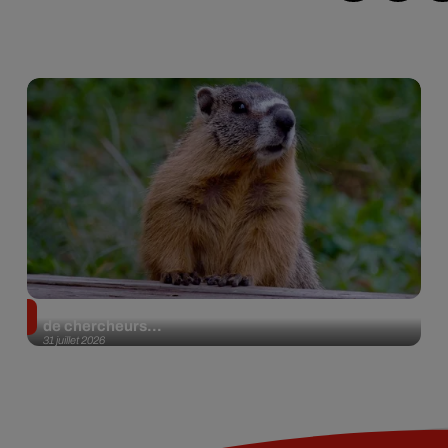
Des marmottes sur OnlyFans : la drôle d’initiative
de chercheurs...
31 juillet 2026