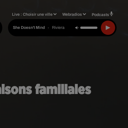
Live :
Choisir une ville
Webradios
Podcasts
-
Riviera
She Doesn't Mind
isons familiales