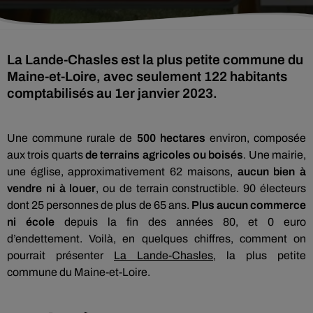
La Lande-Chasles est la plus petite commune du
Maine-et-Loire, avec seulement 122 habitants
comptabilisés au 1er janvier 2023.
Une commune rurale de
500 hectares
environ, composée
aux trois quarts
de terrains agricoles ou boisés
. Une mairie,
une église, approximativement 62 maisons,
aucun bien à
vendre ni à louer
, ou de terrain constructible. 90 électeurs
dont 25 personnes de plus de 65 ans.
Plus aucun commerce
ni école
depuis la fin des années 80, et 0 euro
d’endettement. Voilà, en quelques chiffres, comment on
pourrait présenter
La Lande-Chasles
, la plus petite
commune du Maine-et-Loire.