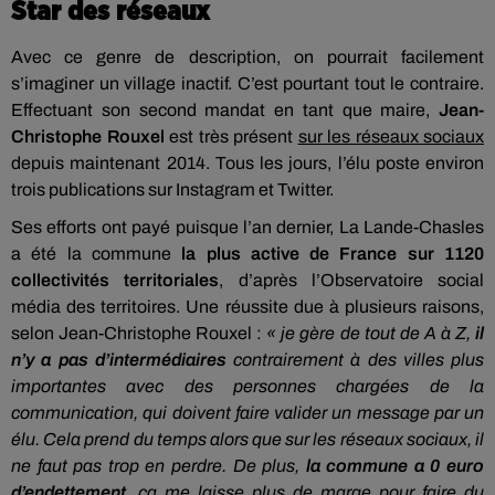
Star des réseaux
Avec ce genre de description, on pourrait facilement
s’imaginer un village inactif. C’est pourtant tout le contraire.
Effectuant son second mandat en tant que maire,
Jean-
Christophe Rouxel
est très présent
sur les réseaux sociaux
depuis maintenant 2014. Tous les jours, l’élu poste environ
trois publications sur Instagram et Twitter.
Ses efforts ont payé puisque l’an dernier, La Lande-Chasles
a été la commune
la plus active de France sur 1120
collectivités territoriales
, d’après l’Observatoire social
média des territoires. Une réussite due à plusieurs raisons,
selon Jean-Christophe Rouxel :
« je gère de tout de A à Z,
il
n’y a pas d’intermédiaires
contrairement à des villes plus
importantes avec des personnes chargées de la
communication, qui doivent faire valider un message par un
élu. Cela prend du temps alors que sur les réseaux sociaux, il
ne faut pas trop en perdre. De plus,
la commune a 0 euro
d’endettement
, ça me laisse plus de marge pour faire du