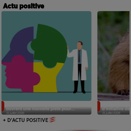
Actu positive
Alzheimer : des chercheurs japonais
Des marmottes
ouvrent une nouvelle piste pour...
d’initiative d
31 juillet 2026
31 juillet 2026
+ D'ACTU POSITIVE