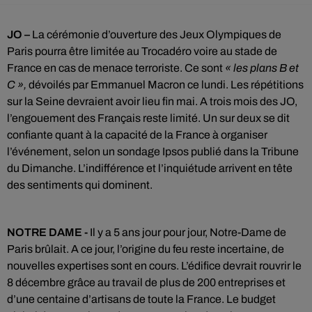
JO –
La cérémonie d’ouverture des Jeux Olympiques de
Paris pourra être limitée au Trocadéro voire au stade de
France en cas de menace terroriste. Ce sont
« les plans B et
C »,
dévoilés par Emmanuel Macron ce lundi. Les répétitions
sur la Seine devraient avoir lieu fin mai. A trois mois des JO,
l’engouement des Français reste limité. Un sur deux se dit
confiante quant à la capacité de la France à organiser
l’événement, selon un sondage Ipsos publié dans la Tribune
du Dimanche. L’indifférence et l’inquiétude arrivent en tête
des sentiments qui dominent.
NOTRE DAME -
Il y a 5 ans jour pour jour, Notre-Dame de
Paris brûlait. A ce jour, l’origine du feu reste incertaine, de
nouvelles expertises sont en cours. L’édifice devrait rouvrir le
8 décembre grâce au travail de plus de 200 entreprises et
d’une centaine d’artisans de toute la France. Le budget