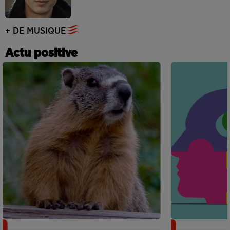
+ DE MUSIQUE
Actu positive
Des marmottes sur OnlyFans : la drôle
Alzheimer : d