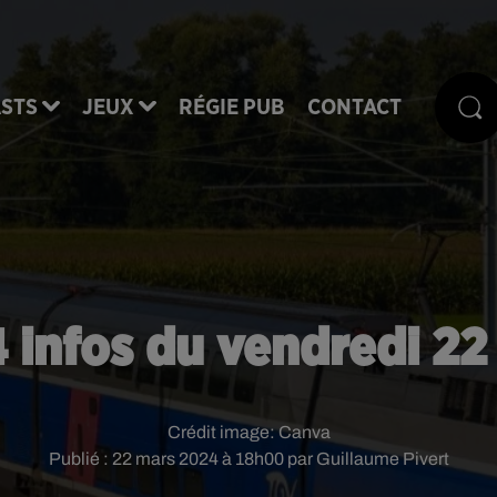
STS
JEUX
RÉGIE PUB
CONTACT
4 infos du vendredi 22
Crédit image:
Canva
Publié : 22 mars 2024 à 18h00 par Guillaume Pivert