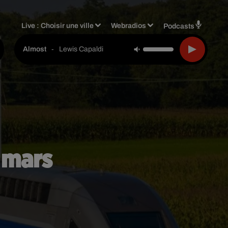
Live :
Choisir une ville
Webradios
Podcasts
-
Lewis Capaldi
Almost
 mars