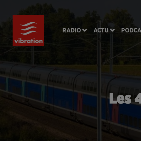
RADIO
ACTU
PODCA
Les 