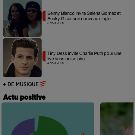
Benny Blanco invite Selena Gomez et
Becky G sur son nouveau single
5 août 2026
Tiny Desk invite Charlie Puth pour une
live session solaire
4 août 2026
+ DE MUSIQUE
Actu positive