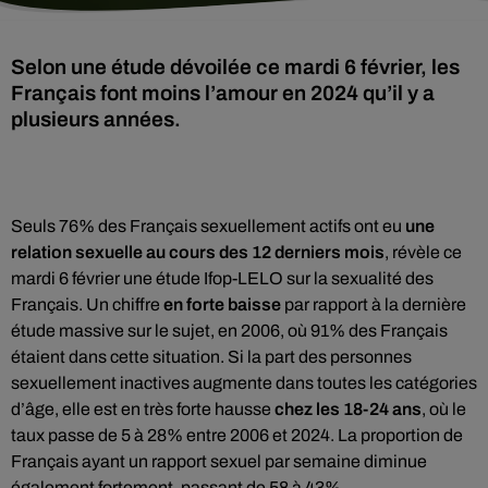
Selon une étude dévoilée ce mardi 6 février, les
Français font moins l’amour en 2024 qu’il y a
plusieurs années.
Seuls 76% des Français sexuellement actifs ont eu
une
relation sexuelle au cours des 12 derniers mois
, révèle ce
mardi 6 février une étude Ifop-LELO sur la sexualité des
Français. Un chiffre
en forte baisse
par rapport à la dernière
étude massive sur le sujet, en 2006, où 91% des Français
étaient dans cette situation. Si la part des personnes
sexuellement inactives augmente dans toutes les catégories
d’âge, elle est en très forte hausse
chez les 18-24 ans
, où le
taux passe de 5 à 28% entre 2006 et 2024. La proportion de
Français ayant un rapport sexuel par semaine diminue
également fortement, passant de 58 à 43%.