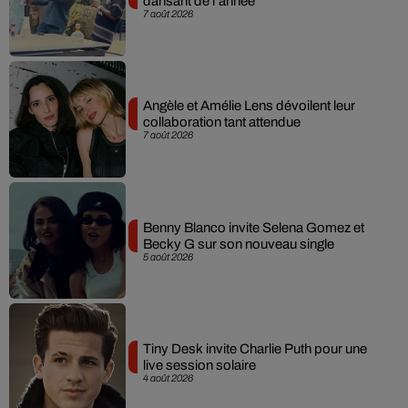
dansant de l’année
7 août 2026
Angèle et Amélie Lens dévoilent leur
collaboration tant attendue
7 août 2026
Benny Blanco invite Selena Gomez et
Becky G sur son nouveau single
5 août 2026
Tiny Desk invite Charlie Puth pour une
live session solaire
4 août 2026