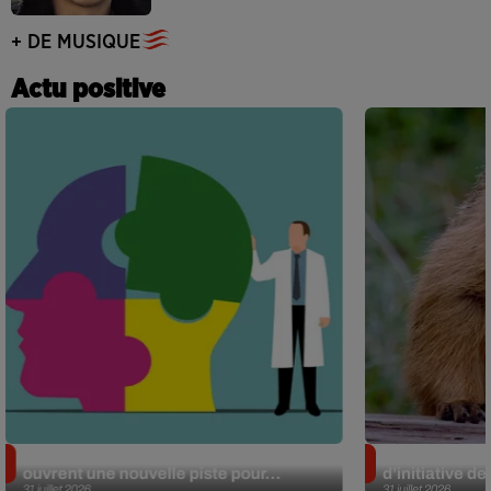
+ DE MUSIQUE
Actu positive
Alzheimer : des chercheurs japonais
Des marmottes
ouvrent une nouvelle piste pour...
d’initiative d
31 juillet 2026
31 juillet 2026