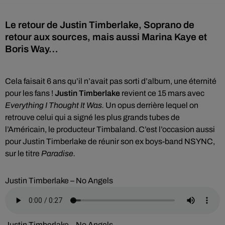
Le retour de Justin Timberlake, Soprano de
retour aux sources, mais aussi Marina Kaye et
Boris Way…
Cela faisait 6 ans qu’il n’avait pas sorti d’album, une éternité
pour les fans !
Justin Timberlake
revient ce 15 mars avec
Everything I Thought It Was.
Un opus derrière lequel on
retrouve celui qui a signé les plus grands tubes de
l’Américain, le producteur Timbaland. C’est l’occasion aussi
pour Justin Timberlake de réunir son ex boys-band NSYNC,
sur le titre
Paradise.
Justin Timberlake – No Angels
Justin Timberlake – No Angels