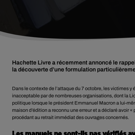
Hachette Livre a récemment annoncé le rappel 
la découverte d’une formulation particulièreme
Dans le contexte de l’attaque du 7 octobre, les victimes y é
inacceptable par de nombreuses organisations, dont la Licr
politique lorsque le président Emmanuel Macron a lui-même 
maison d’édition a reconnu une erreur et a déclaré avoir «
procédant au retrait immédiat des ouvrages concernés.
Les manuels ne sont-ils pas vérifiés a