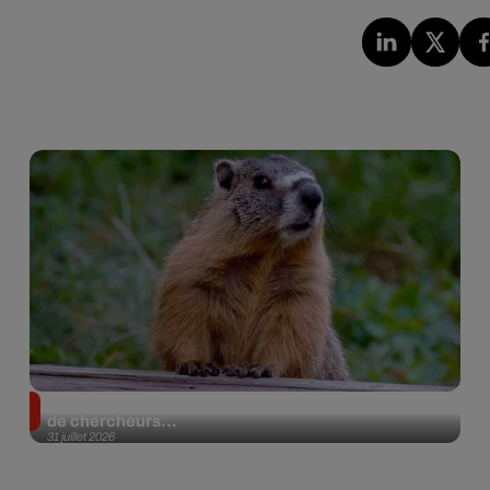
Des marmottes sur OnlyFans : la drôle d’initiative
de chercheurs...
31 juillet 2026