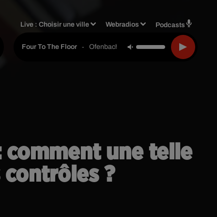
Live :
Choisir une ville
Webradios
Podcasts
-
Ofenbach, Starsailor
Four To The Floor
: comment une telle
 contrôles ?