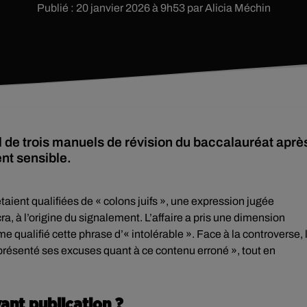
Publié : 20 janvier 2026 à 9h53 par Alicia Méchin
de trois manuels de révision du baccalauréat aprè
nt sensible.
taient qualifiées de « colons juifs », une expression jugée
a, à l’origine du signalement. L’affaire a pris une dimension
qualifié cette phrase d’« intolérable ». Face à la controverse, 
 présenté ses excuses quant à ce contenu erroné », tout en
vant publication ?