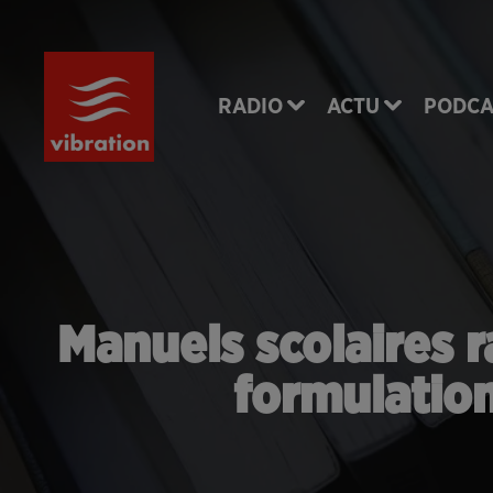
RADIO
ACTU
PODCA
Manuels scolaires 
formulation