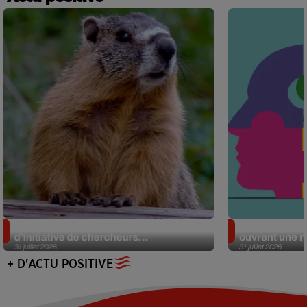
Des marmottes sur OnlyFans : la drôle
Alzheimer : d
d’initiative de chercheurs...
ouvrent une no
31 juillet 2026
31 juillet 2026
+ D'ACTU POSITIVE