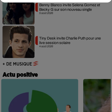
Benny Blanco invite Selena Gomez et
Becky G sur son nouveau single
5 août 2026
Tiny Desk invite Charlie Puth pour une
live session solaire
4 août 2026
+ DE MUSIQUE
Actu positive