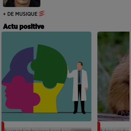
+ DE MUSIQUE
Actu positive
Alzheimer : des chercheurs japonais
Des marmottes
ouvrent une nouvelle piste pour...
d’initiative d