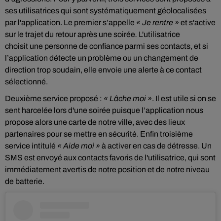
ses utilisatrices qui sont systématiquement géolocalisées
par l'application. Le premier s’appelle
« Je rentre »
et s'active
sur le trajet du retour après une soirée
.
L'utilisatrice
choisit une personne de confiance parmi ses contacts, et si
l’application détecte un problème ou un changement de
direction trop soudain, elle envoie une alerte à ce contact
sélectionné.
Deuxième service proposé :
« Lâche moi »
. Il est utile si on se
sent harcelée lors d'une soirée puisque l’application nous
propose alors une carte de notre ville, avec des lieux
partenaires pour se mettre en sécurité. Enfin troisième
service intitulé
« Aide moi »
à activer en cas de détresse. Un
SMS est envoyé aux contacts favoris de l'utilisatrice, qui sont
immédiatement avertis de notre position et de notre niveau
de batterie.