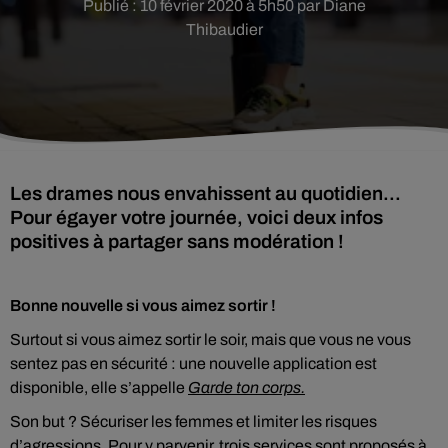
Publié : 10 février 2020 à 5h50 par Diane
Thibaudier
Les drames nous envahissent au quotidien...
Pour égayer votre journée, voici deux infos
positives à partager sans modération !
Bonne nouvelle si vous aimez sortir !
Surtout si vous aimez sortir le soir, mais que vous ne vous
sentez pas en sécurité : une nouvelle application est
disponible, elle s’appelle
Garde ton corps.
Son but ? Sécuriser les femmes et limiter les risques
d’agressions. Pour y parvenir, trois services sont proposés à