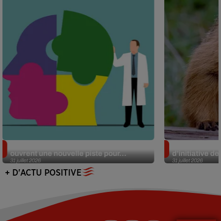
Alzheimer : des chercheurs japonais
Des marmottes
ouvrent une nouvelle piste pour...
d’initiative d
31 juillet 2026
31 juillet 2026
+ D'ACTU POSITIVE