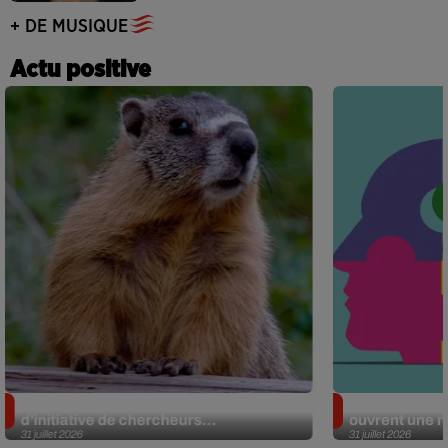
+ DE MUSIQUE
Actu positive
Des marmottes sur OnlyFans : la drôle
Alzheimer : d
d’initiative de chercheurs...
ouvrent une no
31 juillet 2026
31 juillet 2026