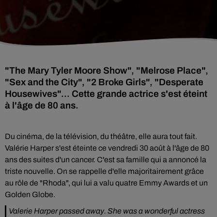
"The Mary Tyler Moore Show", "Melrose Place",
"Sex and the City", "2 Broke Girls", "Desperate
Housewives"... Cette grande actrice s'est éteint
à l'âge de 80 ans.
Du cinéma, de la télévision, du théâtre, elle aura tout fait.
Valérie Harper s'est éteinte ce vendredi 30 août à l'âge de 80
ans des suites d'un cancer. C'est sa famille qui a annoncé la
triste nouvelle. On se rappelle d'elle majoritairement grâce
au rôle de "Rhoda", qui lui a valu quatre Emmy Awards et un
Golden Globe.
Valerie Harper passed away. She was a wonderful actress