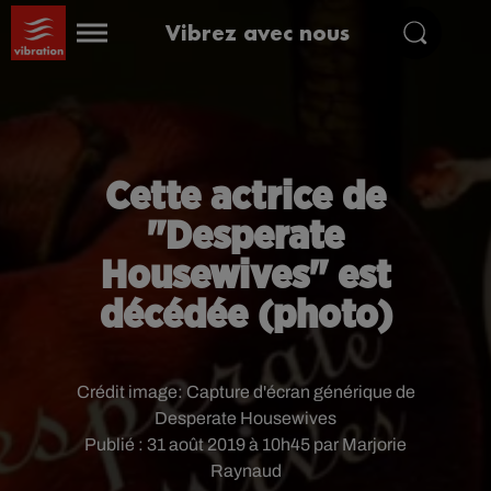
Vibrez avec nous
Cette actrice de
"Desperate
Housewives" est
décédée (photo)
Crédit image:
Capture d'écran générique de
Desperate Housewives
Publié : 31 août 2019 à 10h45 par Marjorie
Raynaud