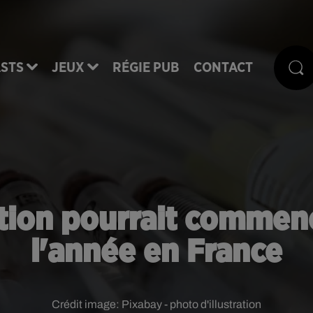
STS
JEUX
RÉGIE PUB
CONTACT
ation pourrait commenc
l'année en France
Crédit image:
Pixabay - photo d'illustration