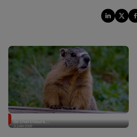
Des marmottes sur OnlyFans : la drôle d’initiative
de chercheurs...
31 juillet 2026