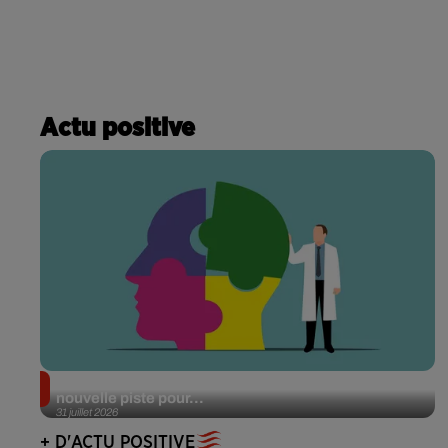
Actu positive
Alzheimer : des chercheurs japonais ouvrent une
nouvelle piste pour...
31 juillet 2026
+ D'ACTU POSITIVE