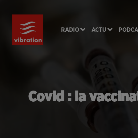
RADIO
ACTU
PODCA
Covid : la vaccin