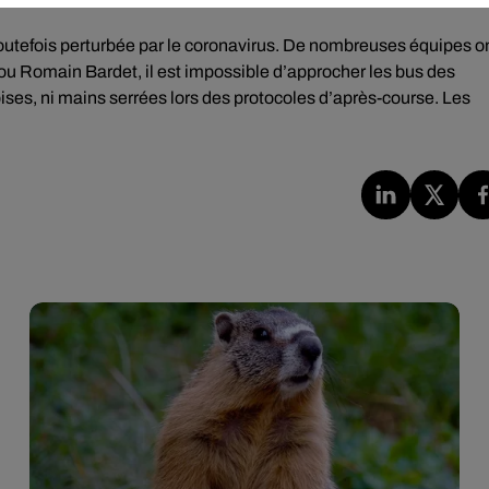
outefois perturbée par le coronavirus. De nombreuses équipes o
 ou Romain Bardet, il est impossible d’approcher les bus des
bises, ni mains serrées lors des protocoles d’après-course. Les