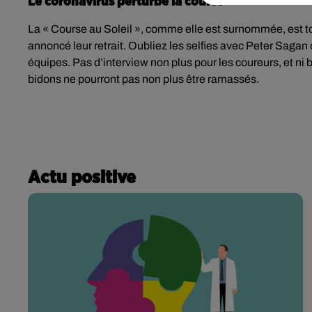
Le coronavirus perturbe la course
La « Course au Soleil », comme elle est surnommée, est t
annoncé leur retrait. Oubliez les selfies avec Peter Sagan
équipes. Pas d’interview non plus pour les coureurs, et ni 
bidons ne pourront pas non plus être ramassés.
Actu positive