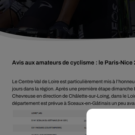
Avis aux amateurs de cyclisme : le Paris-Nice 2
Le Centre-Val de Loire est particulièrement mis à l’honneu
jours dans la région. Après une première étape dimanche 8 
Chevreuse en direction de Châlette-sur-Loing, dans le Loir
département est prévue à Sceaux-en-Gâtinais un peu avant 