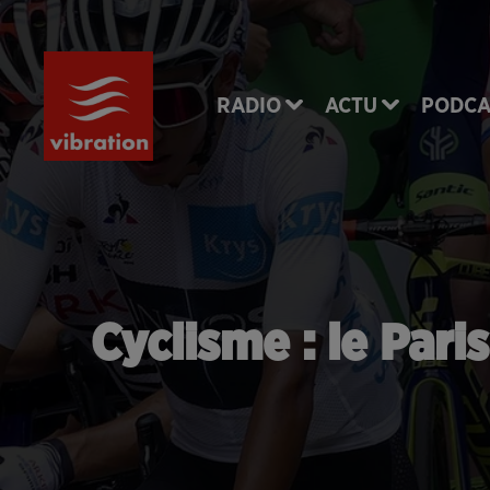
RADIO
ACTU
PODCA
Cyclisme : le Par