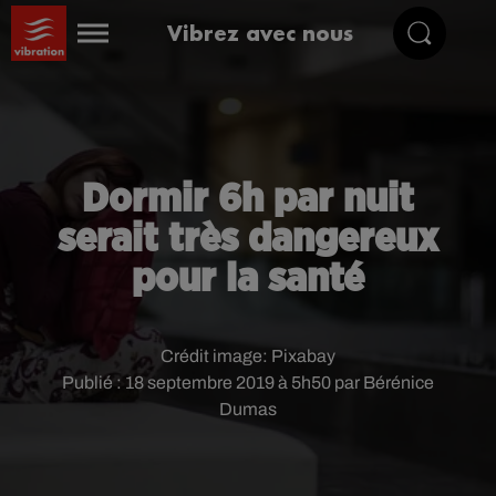
Vibrez avec nous
Dormir 6h par nuit
serait très dangereux
pour la santé
Crédit image:
Pixabay
Publié : 18 septembre 2019 à 5h50 par Bérénice
Dumas