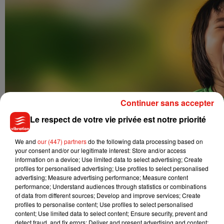
Continuer sans accepter
Le respect de votre vie privée est notre priorité
We and
our (447) partners
do the following data processing based on
your consent and/or our legitimate interest: Store and/or access
information on a device; Use limited data to select advertising; Create
profiles for personalised advertising; Use profiles to select personalised
advertising; Measure advertising performance; Measure content
performance; Understand audiences through statistics or combinations
of data from different sources; Develop and improve services; Create
profiles to personalise content; Use profiles to select personalised
content; Use limited data to select content; Ensure security, prevent and
detect fraud, and fix errors; Deliver and present advertising and content;