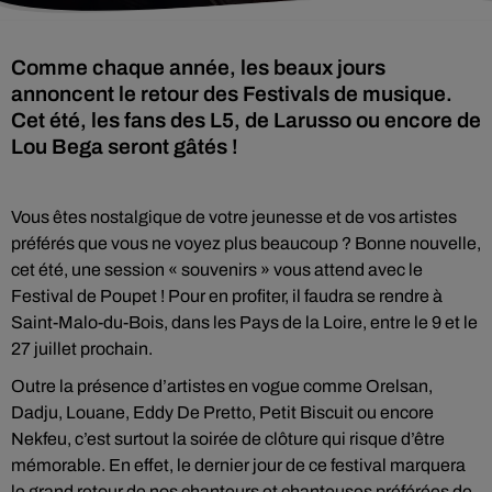
Comme chaque année, les beaux jours
annoncent le retour des Festivals de musique.
Cet été, les fans des L5, de Larusso ou encore de
Lou Bega seront gâtés !
Vous êtes nostalgique de votre jeunesse et de vos artistes
préférés que vous ne voyez plus beaucoup ? Bonne nouvelle,
cet été, une session « souvenirs » vous attend avec le
Festival de Poupet ! Pour en profiter, il faudra se rendre à
Saint-Malo-du-Bois, dans les Pays de la Loire, entre le 9 et le
27 juillet prochain.
Outre la présence d’artistes en vogue comme Orelsan,
Dadju, Louane, Eddy De Pretto, Petit Biscuit ou encore
Nekfeu, c’est surtout la soirée de clôture qui risque d’être
mémorable. En effet, le dernier jour de ce festival marquera
le grand retour de nos chanteurs et chanteuses préférées de