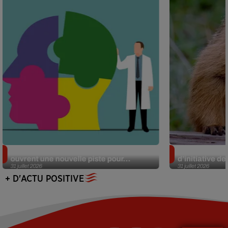
Alzheimer : des chercheurs japonais
Des marmottes
ouvrent une nouvelle piste pour...
d’initiative d
31 juillet 2026
31 juillet 2026
+ D'ACTU POSITIVE