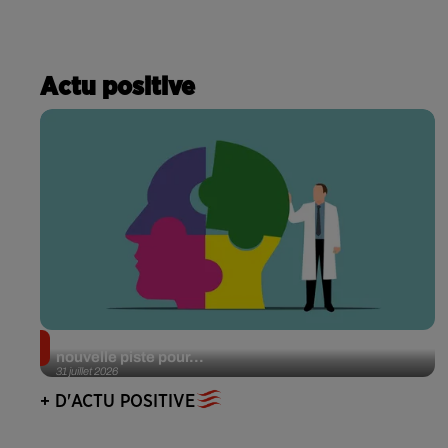
Actu positive
Alzheimer : des chercheurs japonais ouvrent une
nouvelle piste pour...
31 juillet 2026
+ D'ACTU POSITIVE