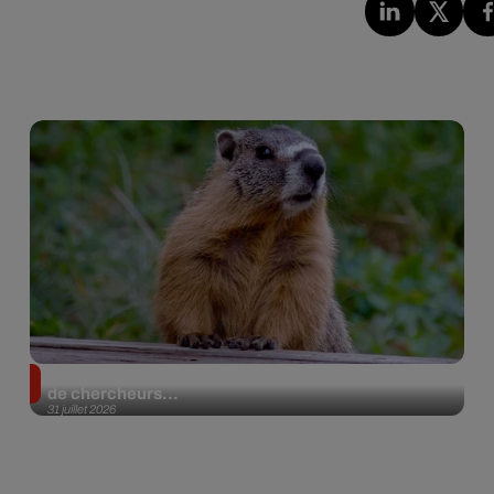
Des marmottes sur OnlyFans : la drôle d’initiative
de chercheurs...
31 juillet 2026