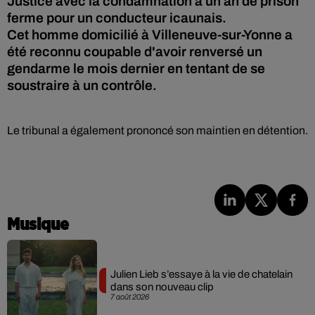
Justice avec la condamnation à un an de prison
ferme pour un conducteur icaunais.
Cet homme domicilié à Villeneuve-sur-Yonne a
été reconnu coupable d'avoir renversé un
gendarme le mois dernier en tentant de se
soustraire à un contrôle.
Le tribunal a également prononcé son maintien en détention.
Musique
Julien Lieb s’essaye à la vie de chatelain
dans son nouveau clip
7 août 2026