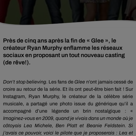
Près de cinq ans après la fin de « Glee », le
créateur Ryan Murphy enflamme les réseaux
sociaux en proposant un tout nouveau casting
(de rêve!).
Don’t stop believing
. Les fans de
Glee
n’ont jamais cessé de
croire au retour de la série. Et ils ont peut-être bien fait ! Sur
Instagram, Ryan Murphy, le créateur de la célèbre série
musicale, a partagé une photo issue du générique qu’il a
accompagné d’une légende un brin nostalgique : «
Imaginez-vous en 2009, quand je vivais dans un monde où je
côtoyais Lea Michele, Ben Platt et Beanie Feldstein. Si
j’avais ce pouvoir, voici le pilote que je proposerais : Lea et