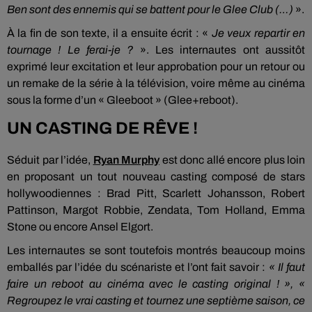
Ben sont des ennemis qui se battent pour le Glee Club (…)
».
À la fin de son texte, il a ensuite écrit : «
Je veux repartir en
tournage ! Le ferai-je ?
». Les internautes ont aussitôt
exprimé leur excitation et leur approbation pour un retour ou
un remake de la série à la télévision, voire même au cinéma
sous la forme d’un « Gleeboot » (Glee+reboot).
UN CASTING DE RÊVE !
Séduit par l’idée,
Ryan Murphy
est donc allé encore plus loin
en proposant un tout nouveau casting composé de stars
hollywoodiennes : Brad Pitt, Scarlett Johansson, Robert
Pattinson, Margot Robbie, Zendata, Tom Holland, Emma
Stone ou encore Ansel Elgort.
Les internautes se sont toutefois montrés beaucoup moins
emballés par l’idée du scénariste et l’ont fait savoir :
« Il faut
faire un reboot au cinéma avec le casting original ! », «
Regroupez le vrai casting et tournez une septième saison, ce