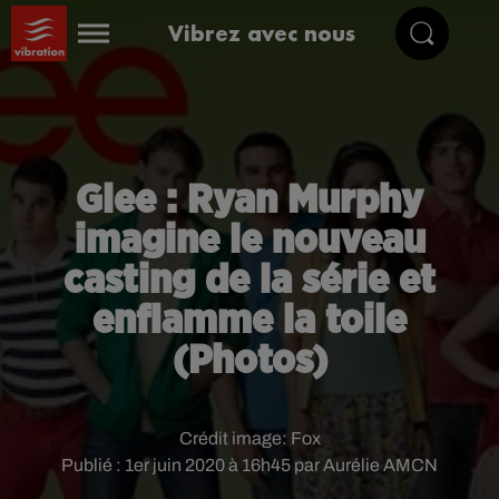
Vibrez avec nous
Glee : Ryan Murphy
imagine le nouveau
casting de la série et
enflamme la toile
(Photos)
Crédit image:
Fox
Publié : 1er juin 2020 à 16h45 par Aurélie AMCN