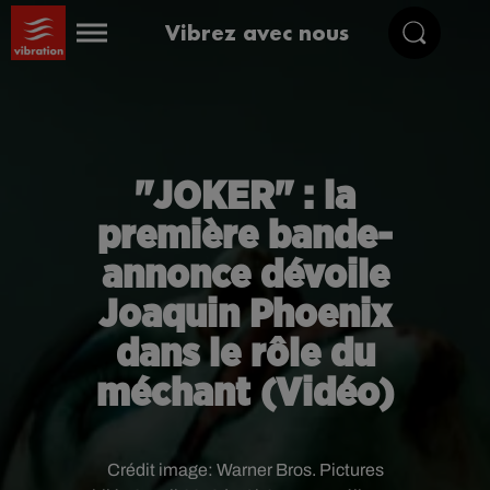
Vibrez avec nous
"JOKER" : la
première bande-
annonce dévoile
Joaquin Phoenix
dans le rôle du
méchant (Vidéo)
Crédit image:
Warner Bros. Pictures