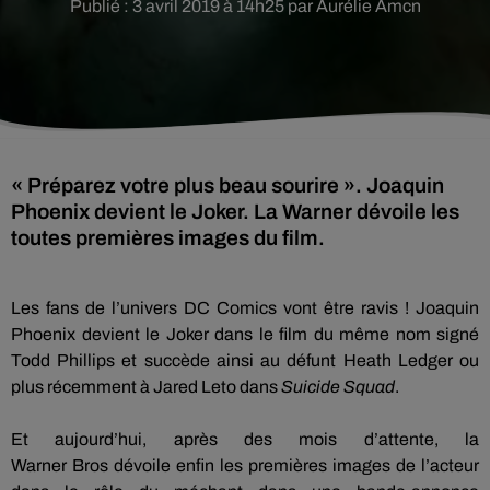
Publié : 3 avril 2019 à 14h25 par Aurélie Amcn
« Préparez votre plus beau sourire ». Joaquin
Phoenix devient le Joker. La Warner dévoile les
toutes premières images du film.
Les fans de l’univers DC Comics vont être ravis !
Joaquin
Phoenix devient le Joker dans le film du même nom signé
Todd
Phillips
et succède ainsi au défunt Heath Ledger ou
plus récemment à Jared Leto dans
Suicide
Squad
.
Et aujourd’hui, après des mois d’attente, la
Warner
Bros
dévoile enfin les premières images de l’acteur