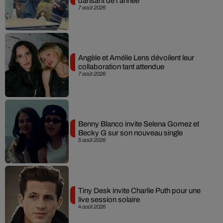
dansant de l’année
7 août 2026
Angèle et Amélie Lens dévoilent leur
collaboration tant attendue
7 août 2026
Benny Blanco invite Selena Gomez et
Becky G sur son nouveau single
5 août 2026
Tiny Desk invite Charlie Puth pour une
live session solaire
4 août 2026