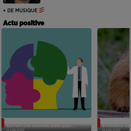
+ DE MUSIQUE
Actu positive
Alzheimer : des chercheurs japonais
Des marmottes
ouvrent une nouvelle piste pour...
d’initiative d
31 juillet 2026
31 juillet 2026