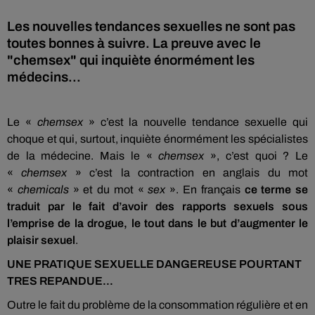
Les nouvelles tendances sexuelles ne sont pas
toutes bonnes à suivre. La preuve avec le
"chemsex" qui inquiète énormément les
médecins...
Le «
chemsex
» c’est la nouvelle tendance sexuelle qui
choque et qui, surtout, inquiète énormément les spécialistes
de la médecine. Mais le «
chemsex
», c’est quoi ? Le
«
chemsex
» c’est la contraction en anglais du mot
«
chemicals
» et du mot «
sex
». En français
ce terme se
traduit par le fait d’avoir des rapports sexuels sous
l’emprise de la drogue, le tout dans le but d’augmenter le
plaisir sexuel
.
UNE PRATIQUE SEXUELLE DANGEREUSE POURTANT
TRES REPANDUE...
Outre le fait du problème de la consommation régulière et en