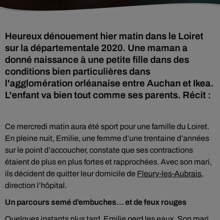
Heureux dénouement hier matin dans le Loiret
sur la départementale 2020. Une maman a
donné naissance à une petite fille dans des
conditions bien particulières dans
l'agglomération orléanaise entre Auchan et Ikea.
L'enfant va bien tout comme ses parents. Récit :
Ce mercredi matin aura été sport pour une famille du Loiret.
En pleine nuit, Emilie, une femme d’une trentaine d’années
sur le point d’accoucher, constate que ses contractions
étaient de plus en plus fortes et rapprochées. Avec son mari,
ils décident de quitter leur domicile de
Fleury-les-Aubrais
,
direction l’hôpital.
Un parcours semé d’embuches… et de feux rouges
Quelques instants plus tard, Emilie perd les eaux. Son mari,