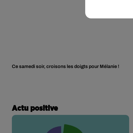
Ce samedi soir, croisons les doigts pour Mélanie !
Actu positive