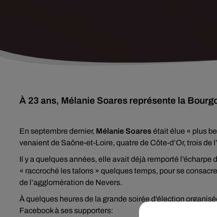
À 23 ans, Mélanie Soares représente la Bourgo
En septembre dernier,
Mélanie Soares
était élue « plus b
venaient de Saône-et-Loire, quatre de Côte-d’Or, trois de l
Il y a quelques années, elle avait déjà remporté l’écharpe 
« raccroché les talons » quelques temps, pour se consacrer
de l’agglomération de Nevers.
À quelques heures de la grande soirée d'élection organis
Facebook à ses supporters: