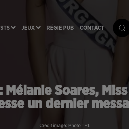
STS
JEUX
RÉGIE PUB
CONTACT
 : Mélanie Soares, Mis
esse un dernier messa
Crédit image:
Photo TF1