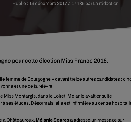
Publié : 16 décembre 2017 à 17h35 par La rédaction
gne pour cette élection Miss France 2018.
elle femme de Bourgogne » devant treize autres candidates : cin
’Yonne et une de la Nièvre.
de Miss Montargis, dans le Loiret. Mélanie avait ensuite
 à ses études. Désormais, elle est infirmière au centre hospitali
ée à Châteauroux,
Mélanie Soares
a adressé un message sur