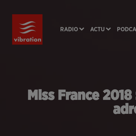
RADIO
ACTU
PODCA
Miss France 2018
adr