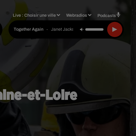
Live :
Choisir une ville
Webradios
Podcasts
-
Janet Jackson
Together Again
ine-et-Loire