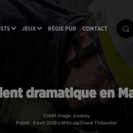
STS
JEUX
RÉGIE PUB
CONTACT
dent dramatique en Ma
Crédit image:
pixabay
Publié : 9 avril 2018 à 6h54 par Diane Thibaudier