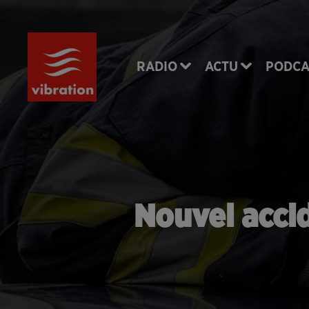
RADIO
ACTU
PODCA
Nouvel acci