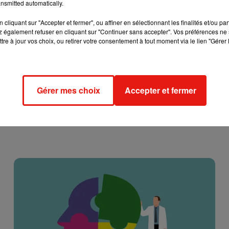
nsmitted automatically.
cliquant sur "Accepter et fermer", ou affiner en sélectionnant les finalités et/ou pa
 également refuser en cliquant sur "Continuer sans accepter". Vos préférences ne 
tre à jour vos choix, ou retirer votre consentement à tout moment via le lien "Gérer 
Gérer mes choix
Accepter et fermer