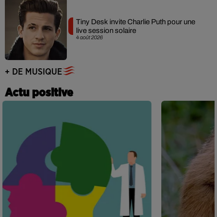
Tiny Desk invite Charlie Puth pour une
live session solaire
4 août 2026
+ DE MUSIQUE
Actu positive