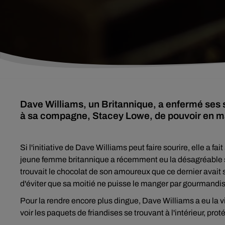
Dave Williams, un Britannique, a enfermé ses su
à sa compagne, Stacey Lowe, de pouvoir en m
Si l'initiative de Dave Williams peut faire sourire, elle a 
jeune femme britannique a récemment eu la désagréable s
trouvait le chocolat de son amoureux que ce dernier avai
d'éviter que sa moitié ne puisse le manger par gourmandis
Pour la rendre encore plus dingue, Dave Williams a eu la vi
voir les paquets de friandises se trouvant à l'intérieur, pro