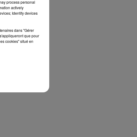
 may process personal
mation actively
vices; Identify devices
rtenaires dans "Gérer
s'appliqueront que pour
les cookies" situé en