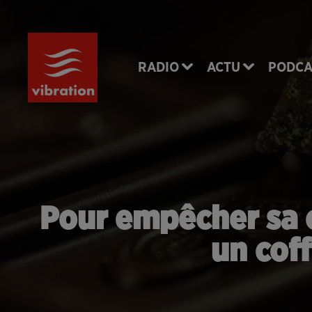
RADIO
ACTU
PODCA
Pour empêcher sa c
un coff