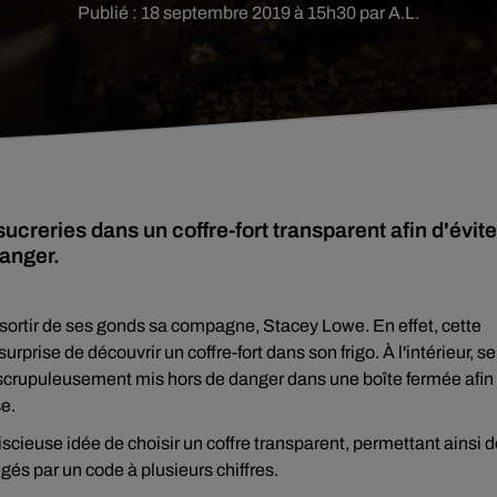
Publié : 18 septembre 2019 à 15h30 par A.L.
creries dans un coffre-fort transparent afin d'évite
anger.
fait sortir de ses gonds sa compagne, Stacey Lowe. En effet,
cette
urprise de découvrir un
coffre-fort
dans son frigo. À l'intérieur, se
t scrupuleusement mis hors de danger dans une boîte fermée afin
e.
scieuse idée de choisir un coffre transparent, permettant ainsi 
tégés par un code à plusieurs chiffres.