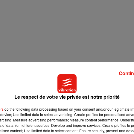
Contin
Le respect de votre vie privée est notre priorité
ers
do the following data processing based on your consent and/or our legitimate int
device; Use limited data to select advertising; Create profiles for personalised adver
vertising; Measure advertising performance; Measure content performance; Unders
ns of data from different sources; Develop and improve services; Create profiles to 
alised content; Use limited data to select content; Ensure security, prevent and detect