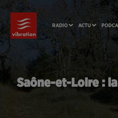
RADIO
ACTU
PODCA
Saône-et-Loire : l