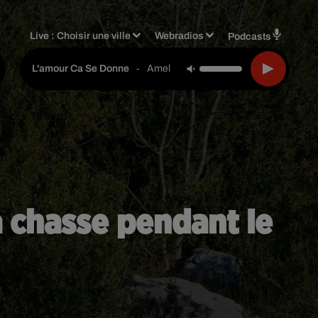
Live :
Choisir une ville
Webradios
Podcasts
-
Amel Bent
L'amour Ca Se Donne
a chasse pendant le