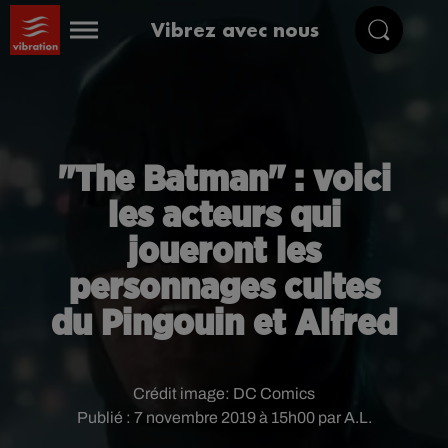
Vibrez avec nous
"The Batman" : voici
les acteurs qui
joueront les
personnages cultes
du Pingouin et Alfred
Crédit image:
DC Comics
Publié : 7 novembre 2019 à 15h00 par A.L.