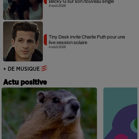
Becky G sur son nouveau single
5 août 2026
Tiny Desk invite Charlie Puth pour une
live session solaire
4 août 2026
+ DE MUSIQUE
Actu positive