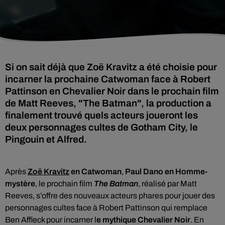
Si on sait déjà que Zoë Kravitz a été choisie pour
incarner la prochaine Catwoman face à Robert
Pattinson en Chevalier Noir dans le prochain film
de Matt Reeves, "The Batman", la production a
finalement trouvé quels acteurs joueront les
deux personnages cultes de Gotham City, le
Pingouin et Alfred.
Après
Zoë Kravitz
en Catwoman
,
Paul Dano en Homme-
mystère
,
le prochain film
The Batman
, réalisé par Matt
Reeves, s’offre des nouveaux acteurs phares pour jouer des
personnages cultes face à Robert Pattinson qui remplace
Ben Affleck pour incarner l
e mythique Chevalier Noir
. En