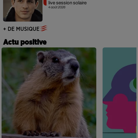
live session solaire
4 août 2026
+ DE MUSIQUE
Actu positive