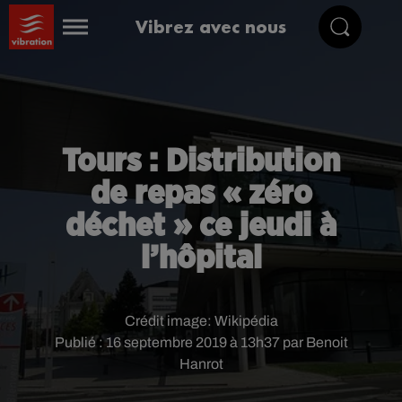
Vibrez avec nous
Tours : Distribution
de repas « zéro
déchet » ce jeudi à
l’hôpital
Crédit image:
Wikipédia
Publié : 16 septembre 2019 à 13h37 par Benoit
Hanrot