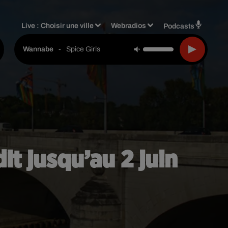
Live :
Choisir une ville
Webradios
Podcasts
-
Spice Girls
Wannabe
it jusqu’au 2 juin