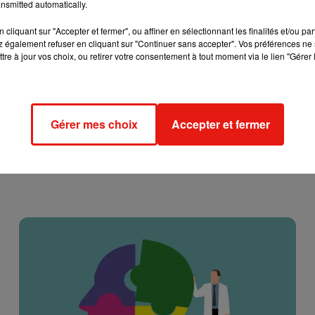
nsmitted automatically.
cliquant sur "Accepter et fermer", ou affiner en sélectionnant les finalités et/ou pa
 également refuser en cliquant sur "Continuer sans accepter". Vos préférences ne 
tre à jour vos choix, ou retirer votre consentement à tout moment via le lien "Gérer 
Gérer mes choix
Accepter et fermer