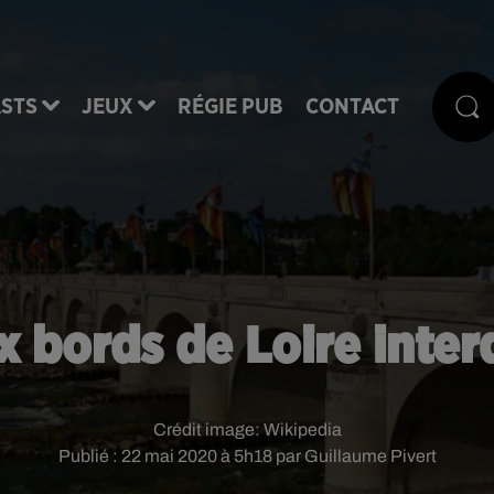
STS
JEUX
RÉGIE PUB
CONTACT
ux bords de Loire interd
Crédit image:
Wikipedia
Publié : 22 mai 2020 à 5h18 par Guillaume Pivert