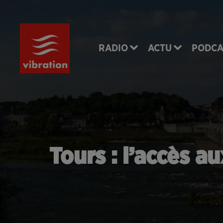
RADIO
ACTU
PODCA
Tours : l’accès a