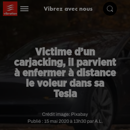
Vibrez avec nous
Victime d’un
carjacking, il parvient
à enfermer à distance
le voleur dans sa
Tesla
Crédit image:
Pixabay
Publié : 15 mai 2020 à 13h30 par A.L.