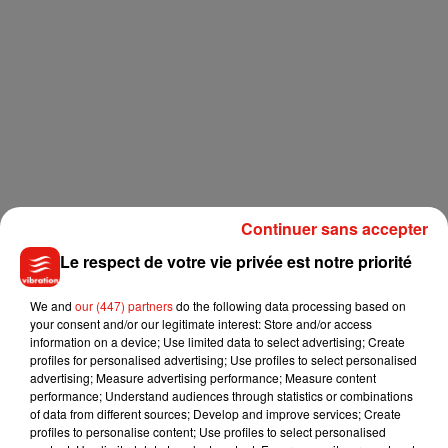
Continuer sans accepter
Le respect de votre vie privée est notre priorité
We and
our (447) partners
do the following data processing based on
your consent and/or our legitimate interest: Store and/or access
information on a device; Use limited data to select advertising; Create
profiles for personalised advertising; Use profiles to select personalised
advertising; Measure advertising performance; Measure content
performance; Understand audiences through statistics or combinations
of data from different sources; Develop and improve services; Create
Le voleur coincé à l'intérieur
profiles to personalise content; Use profiles to select personalised