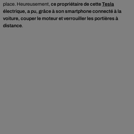
place. Heureusement,
ce propriétaire de cette
Tesla
électrique, a pu, grâce à son smartphone connecté à la
voiture, couper le moteur et verrouiller les portières à
distance
.