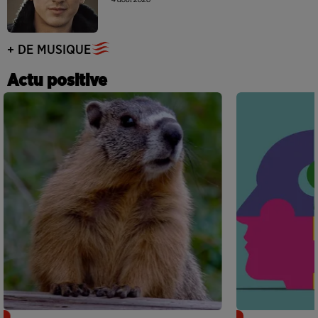
+ DE MUSIQUE
Actu positive
Des marmottes sur OnlyFans : la drôle
Alzheimer : d