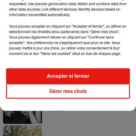
requested; Use precise geolocation data; Match and combine data from
other data sources; Link different devices; Identify devices based on
information transmitted automatically.
Vous pouvez accepter en cliquant sur "Accepter et fermer", ou affiner en
sélectionnant les finalités et/ou partenaires dans "Gérer mes choix".
Vous pouvez également refuser en cliquant sur "Continuer sans
Musique
accepter". Vos préférences ne s'appliqueront que pour ce site. Vous
pouvez mettre à jour vos choix, ou retirer votre consentement à tout
moment via le lien "Gérer les cookies" situé en bas de chaque page.
Julien Lieb s’essaye à la vie de chatelain
dans son nouveau clip
7 août 2026
Accepter et fermer
Gérer mes choix
Madonna sort enfin le remix de « Love
Sensation » avec Kylie Minogue
7 août 2026